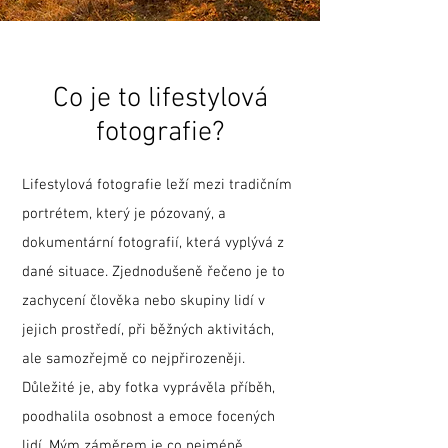
Co je to lifestylová
fotografie?
Lifestylová fotografie leží mezi tradičním
portrétem, který je pózovaný, a
dokumentární fotografií, která vyplývá z
dané situace. Zjednodušeně řečeno je to
zachycení člověka nebo skupiny lidí v
jejich prostředí, při běžných aktivitách,
ale samozřejmě co nejpřirozeněji.
Důležité je, aby fotka vyprávěla příběh,
poodhalila osobnost a emoce focených
lidí. Mým záměrem je co nejméně