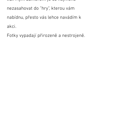
nezasahovat do "hry", kterou vám
nabídnu, přesto vás lehce navádím k
akci.
Fotky vypadají přirozeně a nestrojeně.