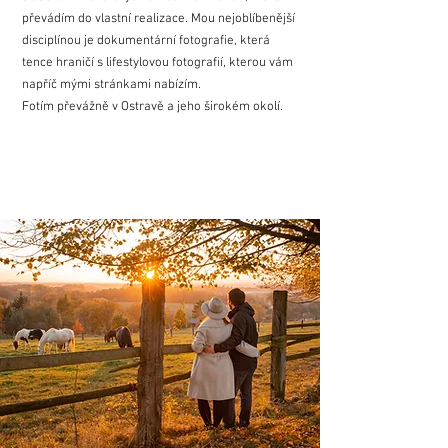
převádím do vlastní realizace. Mou nejoblíbenější
disciplínou je dokumentární fotografie, která
tence hraničí s lifestylovou fotografií, kterou vám
napříč mými stránkami nabízím.
Fotím převážně v Ostravě a jeho širokém okolí.