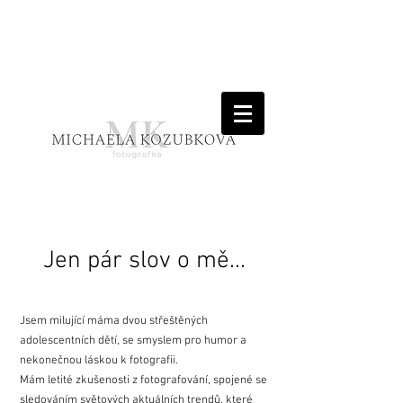
Jen pár slov o mě...
Jsem milující máma dvou střeštěných
adolescentních dětí, se smyslem pro humor a
nekonečnou láskou k fotografii.
Mám letité zkušenosti z fotografování, spojené se
sledováním světových aktuálních trendů, které