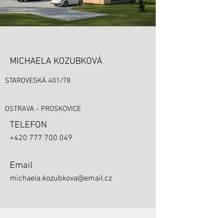
MICHAELA KOZUBKOVÁ
STAROVESKÁ 401/78
OSTRAVA - PROSKOVICE
TELEFON
+420 777 700 049
Email
michaela.kozubkova@email.cz