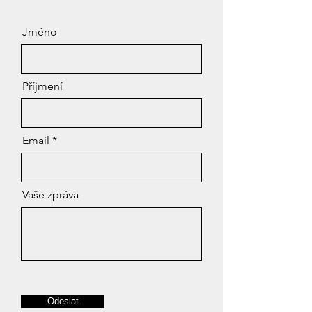
Jméno
Příjmení
Email
Vaše zpráva
Odeslat